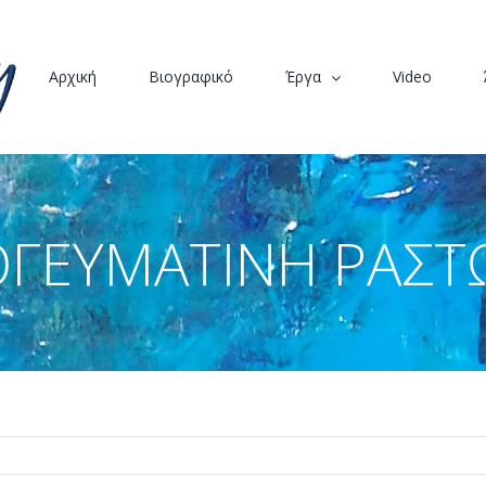
Αρχική
Βιογραφικό
Έργα
Video
ΓΕΥΜΑΤΙΝΗ ΡΑΣ