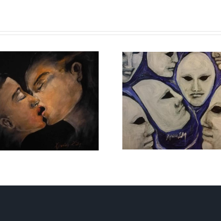
ΑΝΑΠΗΡΟΙ
ΤΟ ΤΡΕΝ
ΕΓΩΙΣΜΟΙ
ΖΩΗ