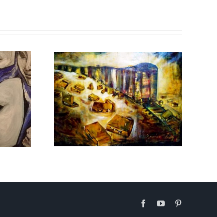
Ο ΤΗΣ
Σ
Facebook
YouTube
Pinterest