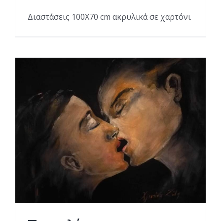
Διαστάσεις 100Χ70 cm ακρυλικά σε χαρτόνι