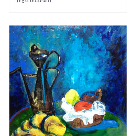
(Έχει διατεθεί)