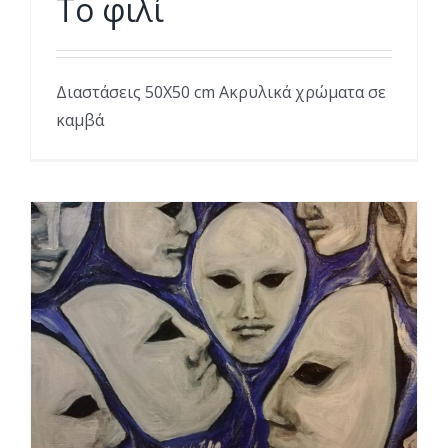
Το φιλί
Διαστάσεις 50Χ50 cm Ακρυλικά χρώματα σε
καμβά