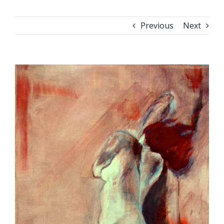
Previous
Next