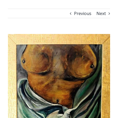
Previous
Next