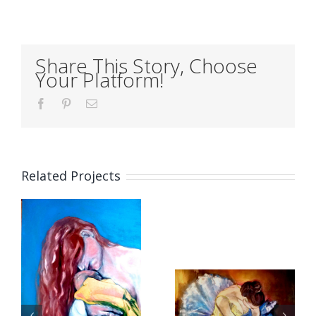
Share This Story, Choose
Your Platform!
Facebook
Pinterest
Email
Related Projects